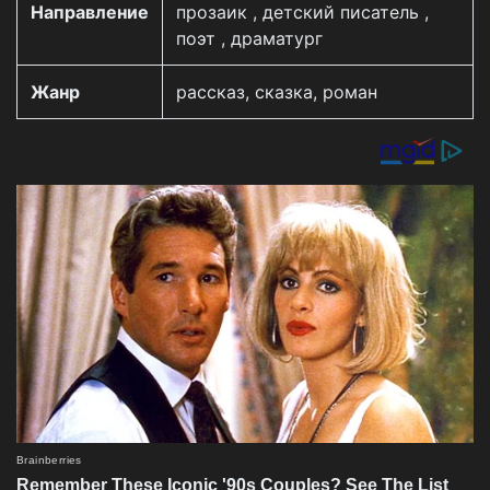
Направление
прозаик , детский писатель ,
поэт , драматург
Жанр
рассказ, сказка, роман