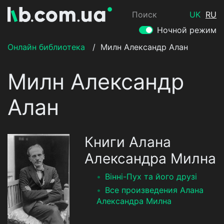
Поиск
UK
RU
Ночной режим
Онлайн библиотека
/
Милн Александр Алан
Милн Александр
Алан
Книги Алана
Александра Милна
Вінні-Пух та його друзі
Все произведения Алана
Александра Милна