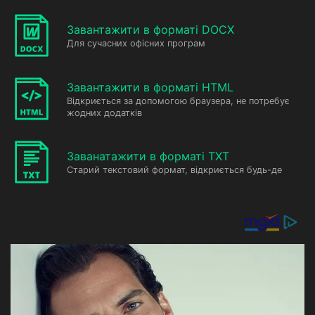
Завантажити в форматі DOCX
Для сучасних офісних програм
Завантажити в форматі HTML
Відкриється за допомогою браузера, не потребує
жодних додатків
Заванатажити в форматі TXT
Старий текстовий формат, відкриється будь-де